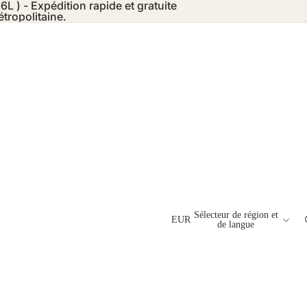
6L ) - Expédition rapide et gratuite
tropolitaine.
Sélecteur de région et
EUR
de langue