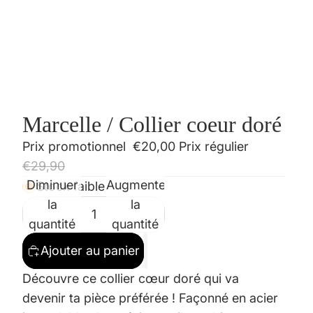
Marcelle / Collier coeur doré
Prix promotionnel
€20,00
Prix régulier
€29,90
Diminuer
Augmenter
Stock faible
la
la
quantité
quantité
Ajouter au panier
Découvre ce collier cœur doré qui va
devenir ta pièce préférée ! Façonné en acier