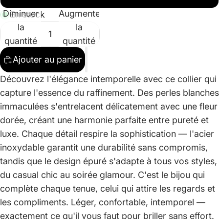
Diminuer
Augmenter
En stock
la
la
quantité
quantité
Ajouter au panier
Découvrez l'élégance intemporelle avec ce collier qui
capture l'essence du raffinement. Des perles blanches
immaculées s'entrelacent délicatement avec une fleur
dorée, créant une harmonie parfaite entre pureté et
luxe. Chaque détail respire la sophistication — l'acier
inoxydable garantit une durabilité sans compromis,
tandis que le design épuré s'adapte à tous vos styles,
du casual chic au soirée glamour. C'est le bijou qui
complète chaque tenue, celui qui attire les regards et
les compliments. Léger, confortable, intemporel —
exactement ce qu'il vous faut pour briller sans effort.