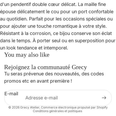
d'un pendentif double cœur délicat. La maille fine
épouse délicatement le cou pour un port confortable
au quotidien. Parfait pour les occasions spéciales ou
pour ajouter une touche romantique à votre style.
Résistant à la corrosion, ce bijou conserve son éclat
dans le temps. À porter seul ou en superposition pour
un look tendance et intemporel.
You may also like
Rejoignez la communauté Grecy
Politique de confidentialité
Tu seras prévenue des nouveautés, des codes
Politique de remboursement
promos etc en avant première !
Conditions d’utilisation
E-mail
Mentions légales
Coordonnées
© 2026
Grecy Atelier
,
Commerce électronique propulsé par Shopify
Conditions générales et politiques