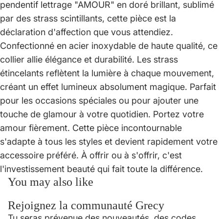
pendentif lettrage "AMOUR" en doré brillant, sublimé
par des strass scintillants, cette pièce est la
déclaration d'affection que vous attendiez.
Confectionné en acier inoxydable de haute qualité, ce
collier allie élégance et durabilité. Les strass
étincelants reflètent la lumière à chaque mouvement,
créant un effet lumineux absolument magique. Parfait
pour les occasions spéciales ou pour ajouter une
touche de glamour à votre quotidien. Portez votre
amour fièrement. Cette pièce incontournable
s'adapte à tous les styles et devient rapidement votre
accessoire préféré. À offrir ou à s'offrir, c'est
l'investissement beauté qui fait toute la différence.
You may also like
Rejoignez la communauté Grecy
Politique de confidentialité
Tu seras prévenue des nouveautés, des codes