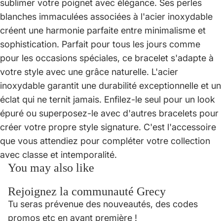
sublimer votre poignet avec élégance. Ses perles
blanches immaculées associées à l'acier inoxydable
créent une harmonie parfaite entre minimalisme et
sophistication. Parfait pour tous les jours comme
pour les occasions spéciales, ce bracelet s'adapte à
votre style avec une grâce naturelle. L'acier
inoxydable garantit une durabilité exceptionnelle et un
éclat qui ne ternit jamais. Enfilez-le seul pour un look
épuré ou superposez-le avec d'autres bracelets pour
créer votre propre style signature. C'est l'accessoire
que vous attendiez pour compléter votre collection
avec classe et intemporalité.
You may also like
Rejoignez la communauté Grecy
Politique de confidentialité
Tu seras prévenue des nouveautés, des codes
Politique de remboursement
promos etc en avant première !