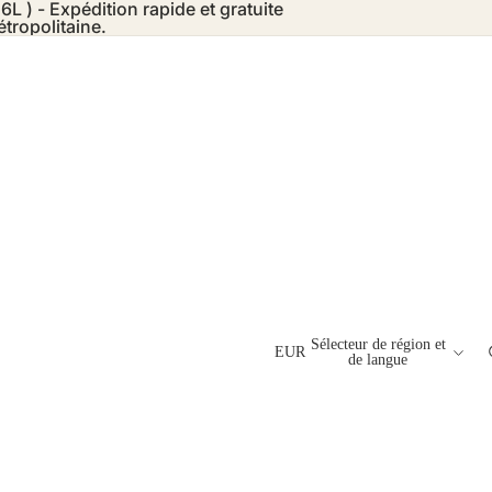
6L ) - Expédition rapide et gratuite
tropolitaine.
Sélecteur de région et
EUR
de langue