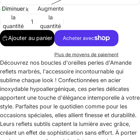
Diminuer
Augmenter
En stock
la
la
quantité
quantité
Ajouter au panier
Plus de moyens de paiement
Découvrez nos boucles d'oreilles perles d'Amande
reflets marbrés, l'accessoire incontournable qui
sublime chaque look ! Confectionnées en acier
inoxydable hypoallergénique, ces perles délicates
apportent une touche d'élégance intemporelle à votre
style. Parfaites pour le quotidien comme pour les
occasions spéciales, elles allient finesse et durabilité.
Leurs reflets subtils captent la lumière avec grâce,
créant un effet de sophistication sans effort. À porter