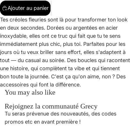
Ajouter au panier
Tes créoles fleuries sont là pour transformer ton look
en deux secondes. Dorées ou argentées en acier
inoxydable, elles ont ce truc qui fait que tu te sens
immédiatement plus chic, plus toi. Parfaites pour les
jours où tu veux briller sans effort, elles s'adaptent à
tout — du casual au soirée. Des boucles qui racontent
une histoire, qui complètent ta vibe et qui tiennent
bon toute la journée. C'est ça qu'on aime, non ? Des
accessoires qui font la différence.
You may also like
Rejoignez la communauté Grecy
Politique de confidentialité
Tu seras prévenue des nouveautés, des codes
Politique de remboursement
promos etc en avant première !
Conditions d’utilisation