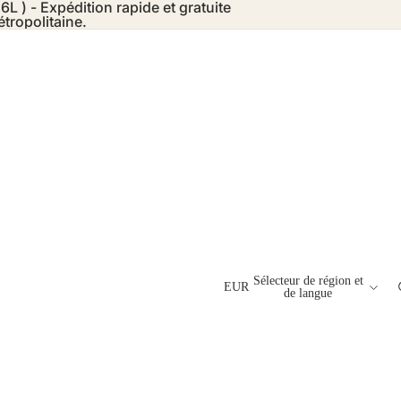
6L ) - Expédition rapide et gratuite
tropolitaine.
Sélecteur de région et
EUR
de langue