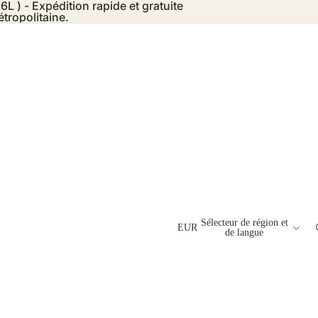
6L ) - Expédition rapide et gratuite
tropolitaine.
Sélecteur de région et
EUR
de langue