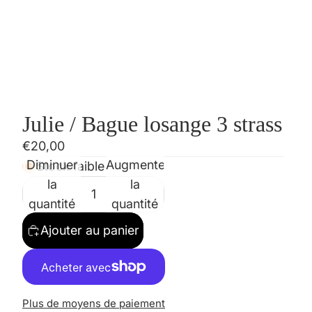
Julie / Bague losange 3 strass
€20,00
Diminuer
Augmenter
Stock faible
la
la
quantité
quantité
Ajouter au panier
Plus de moyens de paiement